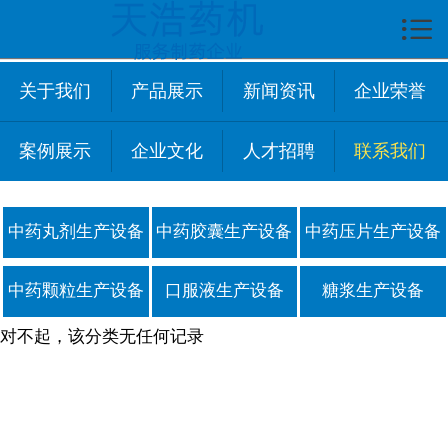

首页

关于我们
关于我们
产品展示
新闻资讯
企业荣誉
企业文化
案例展示
企业文化
人才招聘
联系我们
产品展示
新闻中心
中药丸剂生产设备
中药胶囊生产设备
中药压片生产设备
技术资讯
中药颗粒生产设备
口服液生产设备
糖浆生产设备
案例展示
对不起，该分类无任何记录
人才招聘
联系我们